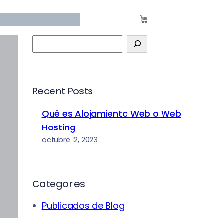
S
e
a
r
Recent Posts
c
h
Qué es Alojamiento Web o Web
Hosting
octubre 12, 2023
Categories
Publicados de Blog