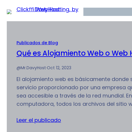
Saltar
al
contenido
Publicados de Blog
Qué es Alojamiento Web o Web 
@Mr.DavyHost
·
Oct 12, 2023
El alojamiento web es básicamente donde su
servicio proporcionado por una empresa qu
sea accesible a través de la red mundial. En
computadora, todos los archivos del sitio 
Leer el publicado