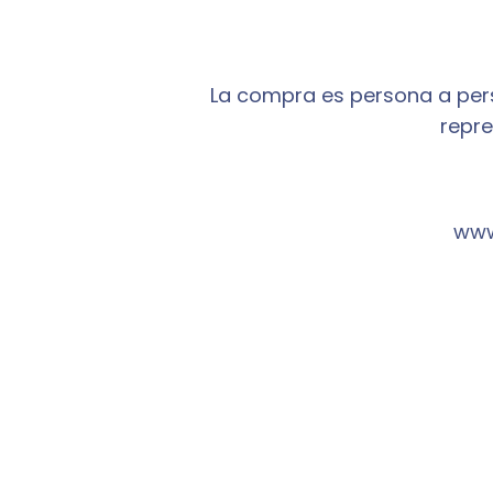
La compra es persona a pers
repr
ww