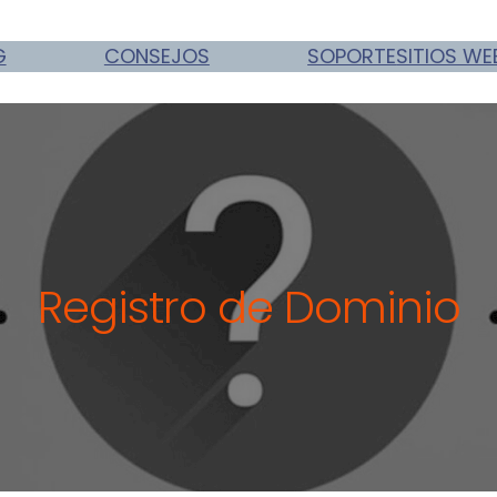
G
CONSEJOS
SOPORTE
SITIOS WE
Registro de Dominio